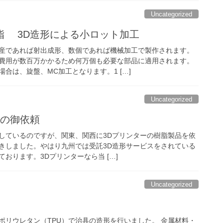
Uncategorized
脂 3D造形による小ロット加工
産であれば射出成形、数個であれば機械加工で製作されます。
費用が数百万かかるため何万個も必要な部品に適用されます。
合は、旋盤、MC加工となります。1 […]
Uncategorized
ーの御依頼
しているのですが、関東、関西に3Dプリンターの樹脂製品を依
きしました。やはり九州では受託3D造形サービスをされている
おります。3Dプリンターなら当 […]
Uncategorized
ポリウレタン（TPU）で治具の造形を行いました。 金属材料・