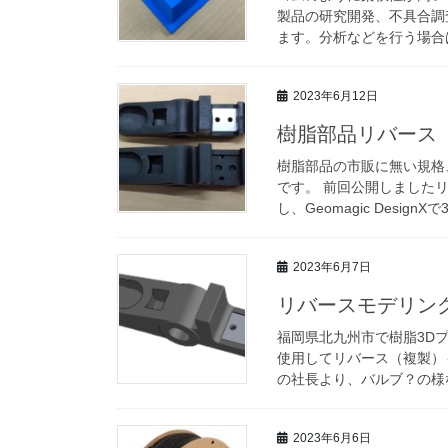
製品の研究開発、不具合調
ます。分析などを行う場合は
2023年6月12日
樹脂部品リバース
樹脂部品の市販に無い規格
です。 前回公開しました
し、Geomagic Design
2023年6月7日
リバースモデリン
福岡県北九州市で樹脂3D
使用してリバース（複製）
の社長より、バルブ？の様な
2023年6月6日