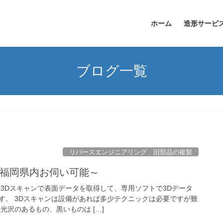
ホーム
造形サービ
ブログ一覧
リバースエンジニアリング 旧部品の複製
ﾝｸﾞ～福岡県内お伺い可能～
、3Dスキャンで表面データを取得して、専用ソフトで3Dデータ
す。 3Dスキャンは設備があれば多少テクニックは必要ですが難
光沢のあるもの、黒いものは […]