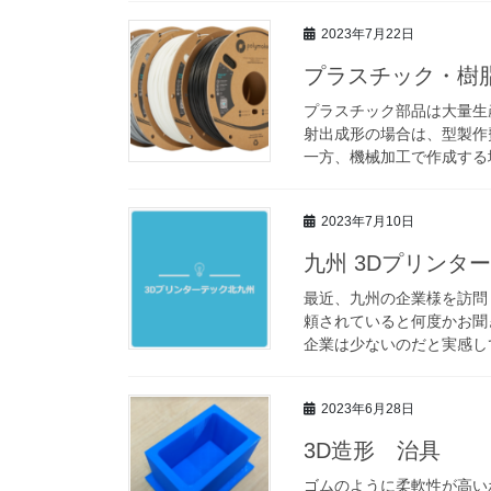
2023年7月22日
プラスチック・樹
プラスチック部品は大量生
射出成形の場合は、型製作
一方、機械加工で作成する場
2023年7月10日
九州 3Dプリンタ
最近、九州の企業様を訪問
頼されていると何度かお聞
企業は少ないのだと実感して
2023年6月28日
3D造形 治具
ゴムのように柔軟性が高い