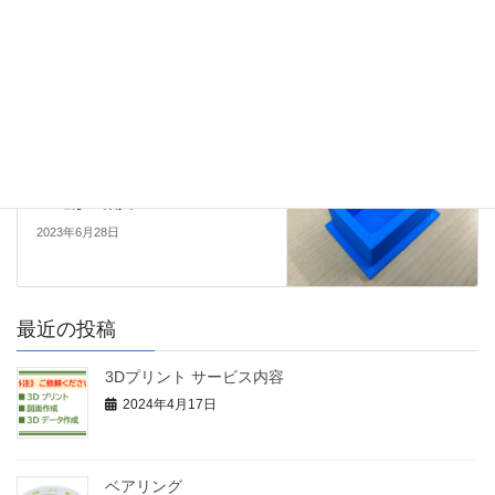
リバースエンジニアリング 旧部
前の記事
品の複製
リバースモデリング
2023年6月7日
Uncategorized
次の記事
3D造形 治具
2023年6月28日
最近の投稿
3Dプリント サービス内容
2024年4月17日
ベアリング