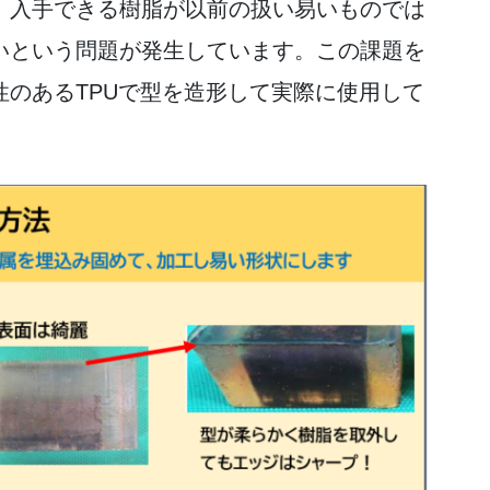
、入手できる樹脂が以前の扱い易いものでは
いという問題が発生しています。この課題を
のあるTPUで型を造形して実際に使用して