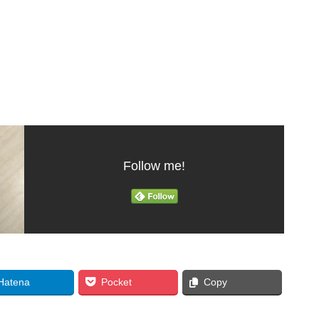
Follow me!
Hatena
Pocket
Copy