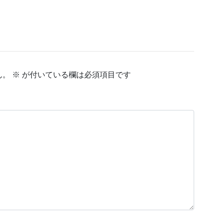
ん。
※
が付いている欄は必須項目です