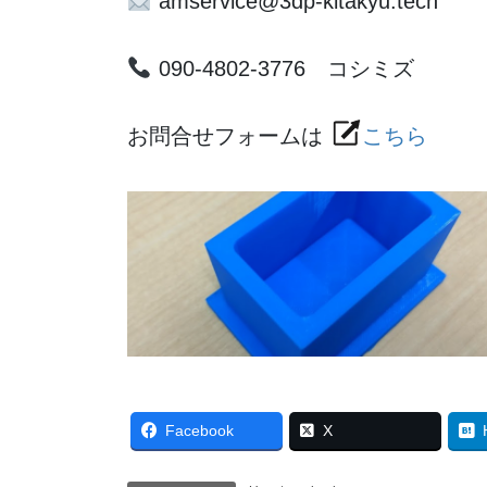
amservice@3dp-kitakyu.tech
090-4802-3776 コシミズ
お問合せフォームは
こちら
Facebook
X